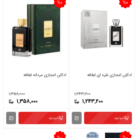
%0
%0
ادکلن اعجازی نقره ای لطافه
ادکلن اعجازی مردانه لطافه
1,358,000
1,243,200
1,358,000
1,243,200
ناموجود
ناموجود
%0
%0