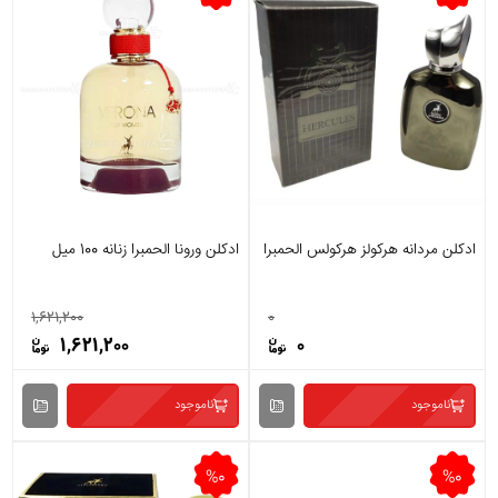
ادکلن مردانه هرکولز هرکولس الحمبرا
ادکلن ورونا الحمبرا زنانه 100 میل
1,621,200
0
1,621,200
0
ناموجود
ناموجود
%0
%0