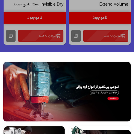
Extend Volume
Invisible Dry بسته بندی جدید
Powder Fresh
افزودن به سبد
افزودن به سبد