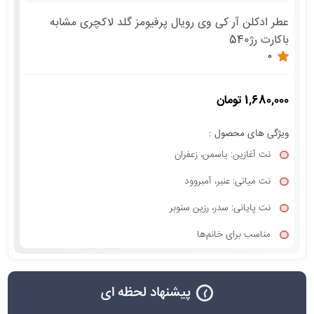
عطر ادکلن آر کی وی رویال پرفیومز گلد لاکچری مشابه
باکارت رژ540
0
1,680,000 تومان
ویژگی های محصول :
نت آغازین: یاسمن، زعفران
نت میانی: عنبر، آمبروود
نت پایانی: سدر، رزین سنوبر
مناسب برای خانم‌ها
پیشنهاد لحظه ای