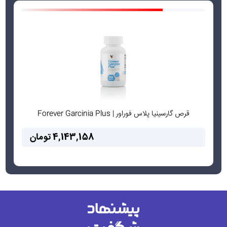
قرص گارسینیا پلاس فوراور | Forever Garcinia Plus
4,143,158 تومان